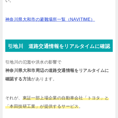
い。
神奈川県大和市の避難場所一覧（NAVITIME）
引地川 道路交通情報をリアルタイムに確認
引地川の氾濫や洪水の影響で
神奈川県大和市周辺の道路交通情報をリアルタイムに
確認する方法
があります。
それが、
東証一部上場企業の自動車会社「トヨタ」と
「本田技研工業」が提供するサービス
。