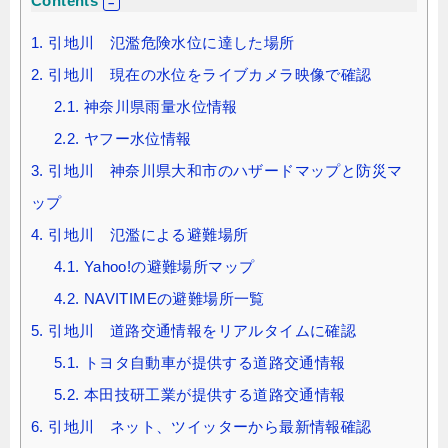
Contents
1.
引地川 氾濫危険水位に達した場所
2.
引地川 現在の水位をライブカメラ映像で確認
2.1.
神奈川県雨量水位情報
2.2.
ヤフー水位情報
3.
引地川 神奈川県大和市のハザードマップと防災マ
ップ
4.
引地川 氾濫による避難場所
4.1.
Yahoo!の避難場所マップ
4.2.
NAVITIMEの避難場所一覧
5.
引地川 道路交通情報をリアルタイムに確認
5.1.
トヨタ自動車が提供する道路交通情報
5.2.
本田技研工業が提供する道路交通情報
6.
引地川 ネット、ツイッターから最新情報確認