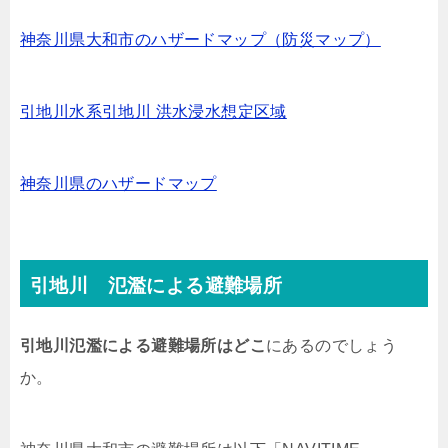
神奈川県大和市のハザードマップ（防災マップ）
引地川水系引地川 洪水浸水想定区域
神奈川県のハザードマップ
引地川 氾濫による避難場所
引地川氾濫による避難場所はどこ
にあるのでしょう
か。