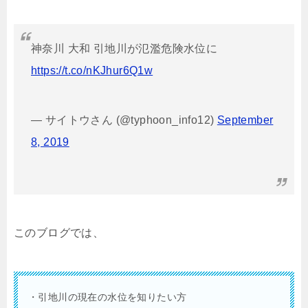
神奈川 大和 引地川が氾濫危険水位に
https://t.co/nKJhur6Q1w
— サイトウさん (@typhoon_info12)
September
8, 2019
このブログでは、
・引地川の現在の水位を知りたい方