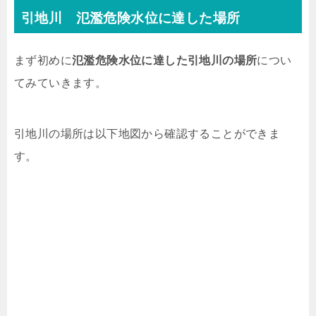
引地川 氾濫危険水位に達した場所
まず初めに
氾濫危険水位に達した引地川の場所
につい
てみていきます。
引地川の場所は以下地図から確認することができま
す。