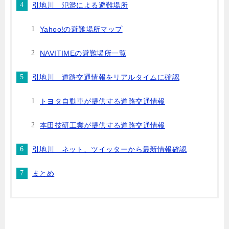
引地川 氾濫による避難場所
Yahoo!の避難場所マップ
NAVITIMEの避難場所一覧
引地川 道路交通情報をリアルタイムに確認
トヨタ自動車が提供する道路交通情報
本田技研工業が提供する道路交通情報
引地川 ネット、ツイッターから最新情報確認
まとめ