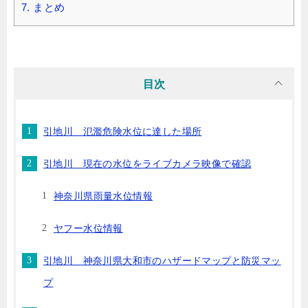
7.
まとめ
目次
引地川 氾濫危険水位に達した場所
引地川 現在の水位をライブカメラ映像で確認
神奈川県雨量水位情報
ヤフー水位情報
引地川 神奈川県大和市のハザードマップと防災マッ
プ