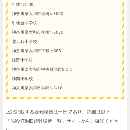
引地台公園
神奈川県大和市柳橋4-5000
引地台中学校
神奈川県大和市柳橋4-5050
北大和小学校
神奈川県大和市下鶴間685
緑野小学校
神奈川県大和市中央林間西5-3-1
林間小学校
神奈川県大和市林間1-5-18
上記記載する避難場所は一部であり、詳細は以下
「NAVITIME避難場所一覧」サイトからご確認くださ