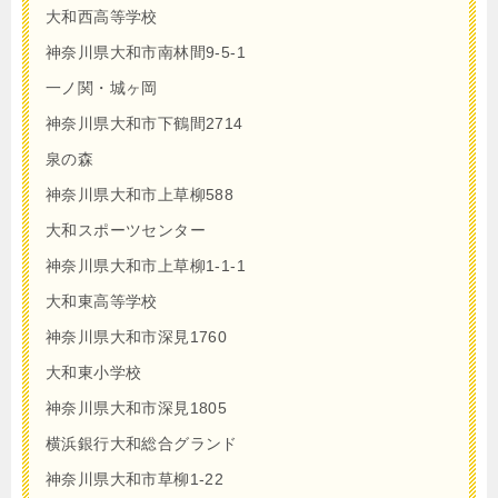
大和西高等学校
神奈川県大和市南林間9-5-1
一ノ関・城ヶ岡
神奈川県大和市下鶴間2714
泉の森
神奈川県大和市上草柳588
大和スポーツセンター
神奈川県大和市上草柳1-1-1
大和東高等学校
神奈川県大和市深見1760
大和東小学校
神奈川県大和市深見1805
横浜銀行大和総合グランド
神奈川県大和市草柳1-22