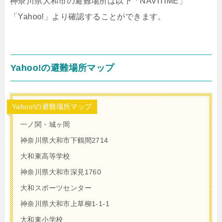
神奈川県大和市の避難場所は以下「NAVITIME」
「Yahoo!」より確認することができます。
Yahoo!の避難場所マップ
Yahoo!の避難場所マップ
一ノ関・城ヶ岡
神奈川県大和市下鶴間2714
大和東高等学校
神奈川県大和市深見1760
大和スポーツセンター
神奈川県大和市上草柳1-1-1
大和東小学校