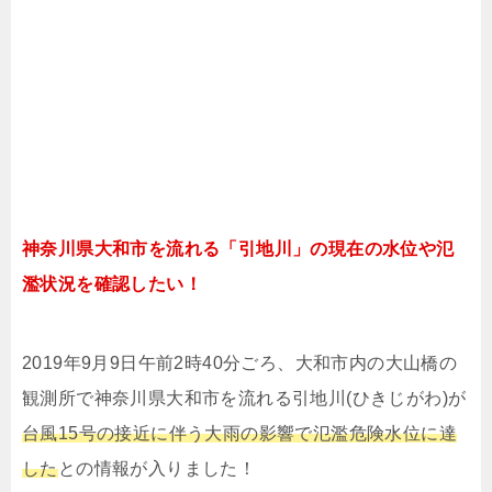
神奈川県大和市を流れる「引地川」の現在の水位や氾
濫状況を確認したい！
2019年9月9日午前2時40分ごろ、大和市内の大山橋の
観測所で神奈川県大和市を流れる引地川(ひきじがわ)が
台風15号の接近に伴う大雨の影響で氾濫危険水位に達
した
との情報が入りました！