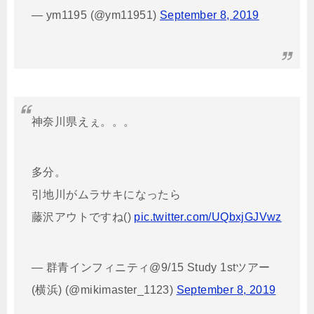
— ym1195 (@ym11951)
September 8, 2019
神奈川県えぇ。。。
多分。
引地川がムラサキになったら
藤沢アウトですね()
pic.twitter.com/UQbxjGJVwz
— 群青インフィニティ@9/15 Study 1stツアー
(横浜) (@mikimaster_1123)
September 8, 2019