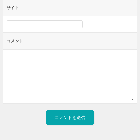
サイト
コメント