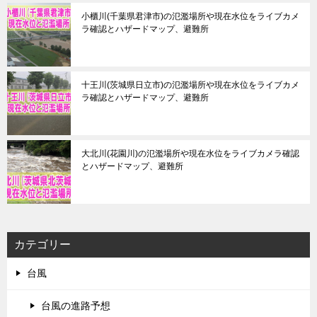
小櫃川(千葉県君津市)の氾濫場所や現在水位をライブカメ
ラ確認とハザードマップ、避難所
十王川(茨城県日立市)の氾濫場所や現在水位をライブカメ
ラ確認とハザードマップ、避難所
大北川(花園川)の氾濫場所や現在水位をライブカメラ確認
とハザードマップ、避難所
カテゴリー
台風
台風の進路予想