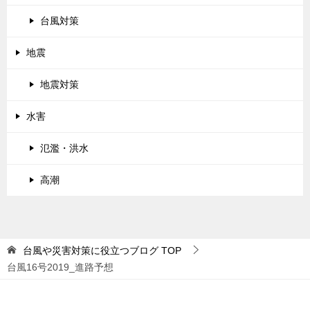
台風対策
地震
地震対策
水害
氾濫・洪水
高潮
台風や災害対策に役立つブログ
TOP
台風16号2019_進路予想