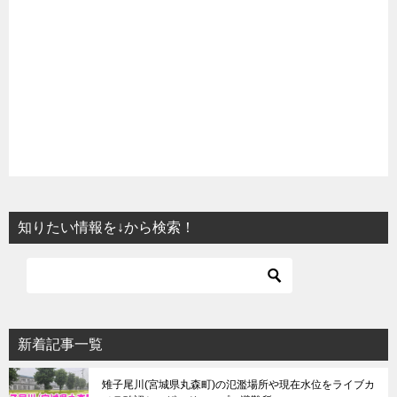
知りたい情報を↓から検索！
新着記事一覧
雉子尾川(宮城県丸森町)の氾濫場所や現在水位をライブカ