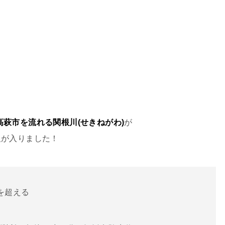
高萩市を流れる関根川(せきねがわ)
が
報が入りました！
を超える