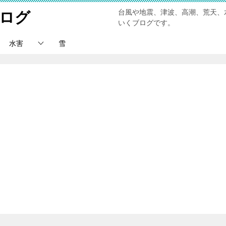
台風や地震、津波、高潮、荒天、
ログ
いくブログです。
水害
雪