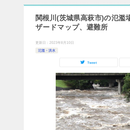
関根川(茨城県高萩市)の氾
ザードマップ、避難所
更新日：
2023年8月10日
氾濫・洪水
Tweet