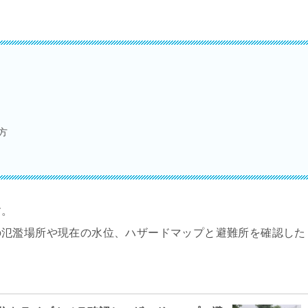
方
す。
の氾濫場所や現在の水位、ハザードマップと避難所を確認した