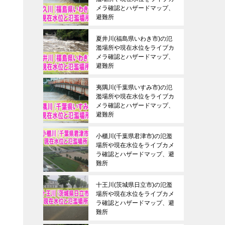
メラ確認とハザードマップ、
避難所
夏井川(福島県いわき市)の氾
濫場所や現在水位をライブカ
メラ確認とハザードマップ、
避難所
夷隅川(千葉県いすみ市)の氾
濫場所や現在水位をライブカ
メラ確認とハザードマップ、
避難所
小櫃川(千葉県君津市)の氾濫
場所や現在水位をライブカメ
ラ確認とハザードマップ、避
難所
十王川(茨城県日立市)の氾濫
場所や現在水位をライブカメ
ラ確認とハザードマップ、避
難所