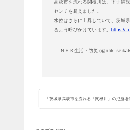
高萩市を流れる関根川は、下手綱観
センチを超えました。
水位はさらに上昇していて、茨城
るよう呼びかけています。
https://
— ＮＨＫ生活・防災 (@nhk_seikat
「茨城県高萩市を流れる「関根川」の氾濫場