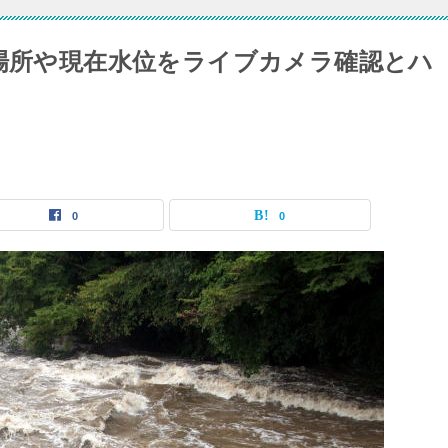
濫場所や現在水位をライブカメラ確認とハ
0
0