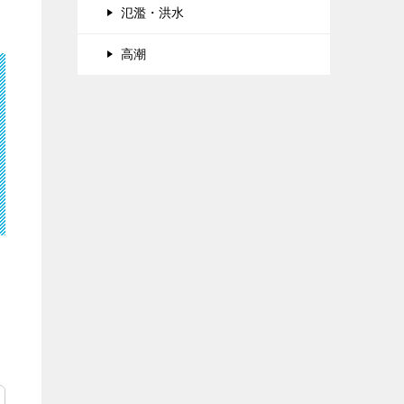
氾濫・洪水
高潮