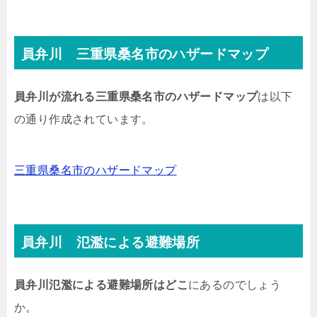
員弁川 三重県桑名市のハザードマップ
員弁川が流れる三重県桑名市のハザードマップ
は以下
の通り作成されています。
三重県桑名市のハザードマップ
員弁川 氾濫による避難場所
員弁川氾濫による避難場所はどこ
にあるのでしょう
か。