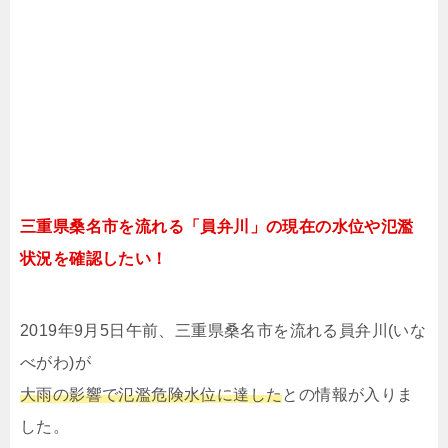
三重県桑名市を流れる「員弁川」の現在の水位や氾濫
状況を確認したい！
2019年9月5日午前、三重県桑名市を流れる員弁川(いな
べがわ)が
大雨の影響で氾濫危険水位に達した
との情報が入りま
した。