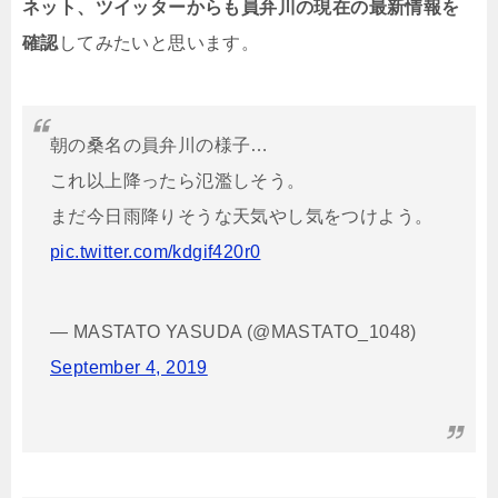
ネット、ツイッターからも員弁川の現在の最新情報を
確認
してみたいと思います。
朝の桑名の員弁川の様子…
これ以上降ったら氾濫しそう。
まだ今日雨降りそうな天気やし気をつけよう。
pic.twitter.com/kdgif420r0
— MASTATO YASUDA (@MASTATO_1048)
September 4, 2019