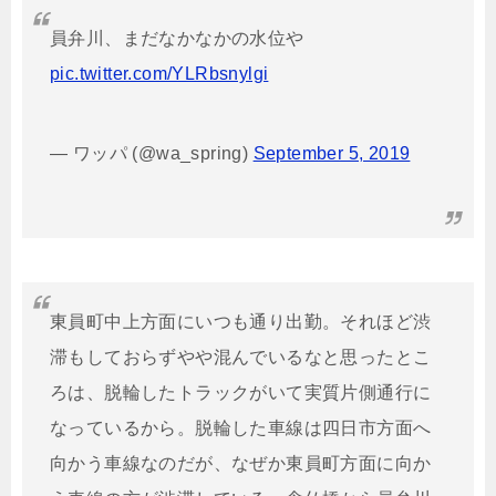
員弁川、まだなかなかの水位や
pic.twitter.com/YLRbsnylgi
— ワッパ (@wa_spring)
September 5, 2019
東員町中上方面にいつも通り出勤。それほど渋
滞もしておらずやや混んでいるなと思ったとこ
ろは、脱輪したトラックがいて実質片側通行に
なっているから。脱輪した車線は四日市方面へ
向かう車線なのだが、なぜか東員町方面に向か