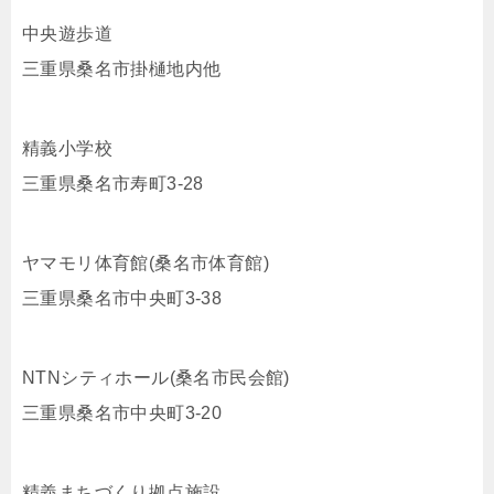
中央遊歩道
三重県桑名市掛樋地内他
精義小学校
三重県桑名市寿町3-28
ヤマモリ体育館(桑名市体育館)
三重県桑名市中央町3-38
NTNシティホール(桑名市民会館)
三重県桑名市中央町3-20
精義まちづくり拠点施設