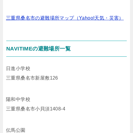
三重県桑名市の避難場所マップ（Yahoo!天気・災害）
NAVITIMEの避難場所一覧
日進小学校
三重県桑名市新屋敷126
陽和中学校
三重県桑名市小貝須1408-4
伝馬公園