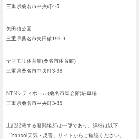
三重県桑名市中央町4-5
矢田磧公園
三重県桑名市矢田磧193-9
ヤマモリ体育館(桑名市体育館)
三重県桑名市中央町3-38
NTNシティホール(桑名市民会館)駐車場
三重県桑名市中央町3-35
上記記載する避難場所は一部であり、詳細は以下
「Yahoo!天気・災害」サイトからご確認ください。