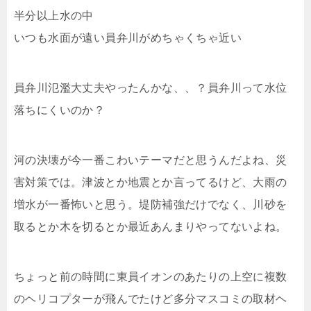
半分以上水の中
いつも水面が遠い員弁川がめちゃくちゃ近い
員弁川氾濫大丈夫やったんかな、、？員弁川って水位
落ちにくいのか？
河の決壊が今一番こわいテーマだと思うんだよね、災
害対策では。津波とか地震とか言ってるけど、大雨の
増水が一番怖いと思う。堤防補強だけでなく、川砂を
取るとか木を切るとか最近あんまりやってないよね。
ちょっと前の時間に東員イオンのあたりの上空に複数
のヘリコプターが飛んでたけど多分マスコミの取材ヘ