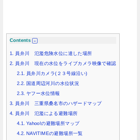
Contents
1.
員弁川 氾濫危険水位に達した場所
2.
員弁川 現在の水位をライブカメラ映像で確認
2.1.
員弁川カメラ(２３号線沿い)
2.2.
国道周辺河川の水位状況
2.3.
ヤフー水位情報
3.
員弁川 三重県桑名市のハザードマップ
4.
員弁川 氾濫による避難場所
4.1.
Yahoo!の避難場所マップ
4.2.
NAVITIMEの避難場所一覧