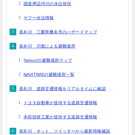
国道周辺河川の水位状況
ヤフー水位情報
員弁川 三重県桑名市のハザードマップ
員弁川 氾濫による避難場所
Yahoo!の避難場所マップ
NAVITIMEの避難場所一覧
員弁川 道路交通情報をリアルタイムに確認
トヨタ自動車が提供する道路交通情報
本田技研工業が提供する道路交通情報
員弁川 ネット、ツイッターから最新情報確認