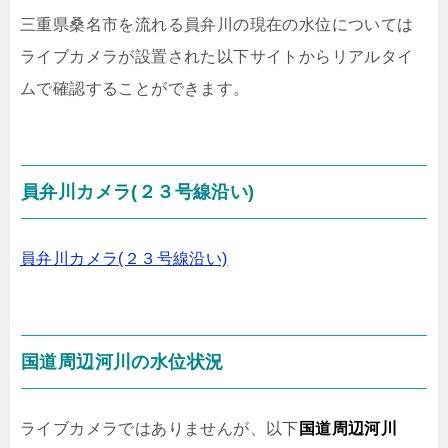
三重県桑名市を流れる員弁川の現在の水位については
ライブカメラが設置された以下サイトからリアルタイ
ムで確認することができます。
員弁川カメラ(２３号線沿い)
員弁川カメラ(２３号線沿い)
国道周辺河川の水位状況
ライブカメラではありませんが、以下
国道周辺河川